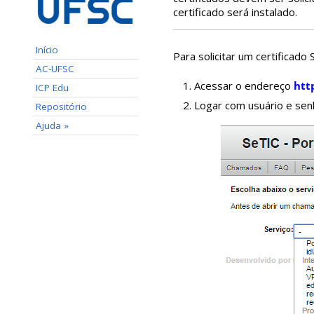
certificado será instalado.
Início
Para solicitar um certificad
AC-UFSC
Acessar o endereço
htt
ICP Edu
Logar com usuário e senh
Repositório
Ajuda »