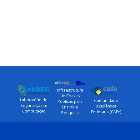
Infraestrutura
de Chaves
Laboratório de
Comunidade
Públicas para
Segurança em
Acadêmica
Ensino e
Computação
Federada (CAFe)
Pesquisa