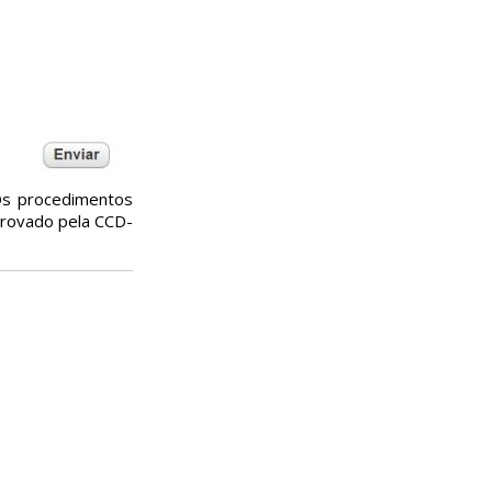
 Os procedimentos
aprovado pela CCD-