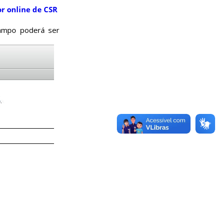
r online de CSR
campo poderá ser