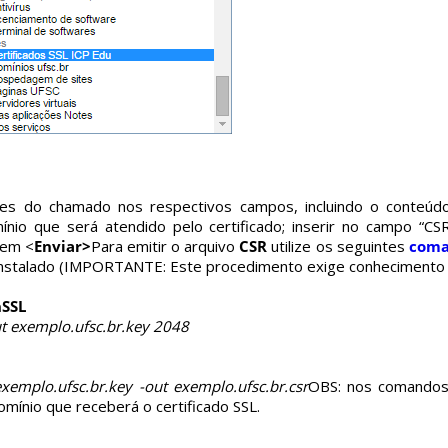
ões do chamado nos respectivos campos, incluindo o conteúd
nio que será atendido pelo certificado; inserir no campo “C
 em <
Enviar>
Para emitir o arquivo
CSR
utilize os seguintes
coma
 instalado (IMPORTANTE: Este procedimento exige conhecimento t
nSSL
ut exemplo.ufsc.br.key 2048
xemplo.ufsc.br.key -out exemplo.ufsc.br.csr
OBS: nos comandos 
omínio que receberá o certificado SSL.