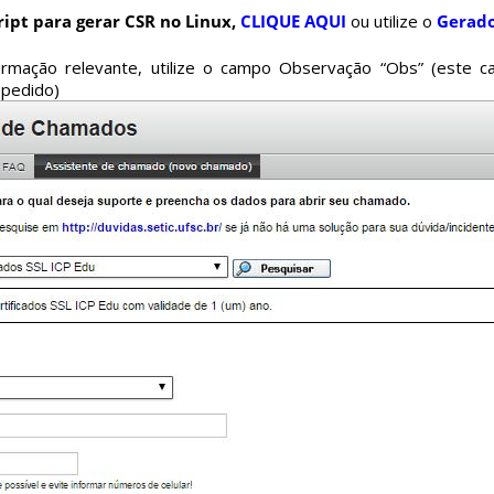
ript para gerar CSR no Linux,
CLIQUE AQUI
ou utilize o
Gerado
ormação relevante, utilize o campo Observação “Obs” (este 
o pedido)