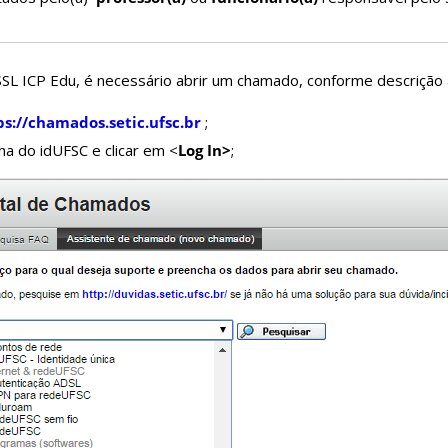
o SSL ICP Edu, é necessário abrir um chamado, conforme descrição 
ps://chamados.setic.ufsc.br
;
a do idUFSC e clicar em <
Log In>
;