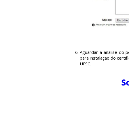
Aguardar a análise do p
para instalação do certi
UFSC.
So